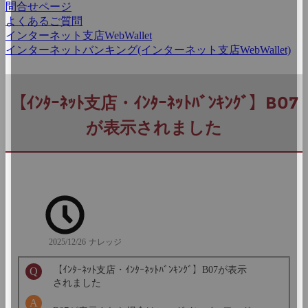
問合せページ
よくあるご質問
インターネット支店WebWallet
インターネットバンキング(インターネット支店WebWallet)
【ｲﾝﾀｰﾈｯﾄ支店・ｲﾝﾀｰﾈｯﾄﾊﾞﾝｷﾝｸﾞ】B07
が表示されました
2025/12/26
ナレッジ
【ｲﾝﾀｰﾈｯﾄ支店・ｲﾝﾀｰﾈｯﾄﾊﾞﾝｷﾝｸﾞ】B07が表示
されました