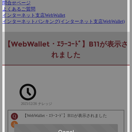
問合せページ
よくあるご質問
インターネット支店WebWallet
インターネットバンキング(インターネット支店WebWallet)
【WebWallet・ｴﾗｰｺｰﾄﾞ】B11が表示さ
れました
2025/12/26
ナレッジ
【WebWallet・ｴﾗｰｺｰﾄﾞ】B11が表示されました
B11が表示された場合は、新しい取引用パスワ