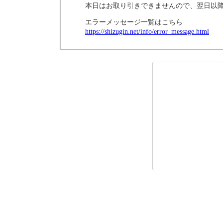
本日はお取り引きできませんので、翌日以
エラーメッセージ一覧はこちら
https://shizugin.net/info/error_message.html