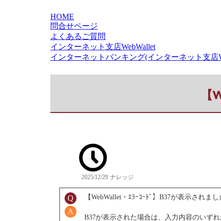
HOME
問合せページ
よくあるご質問
インターネット支店WebWallet
インターネットバンキング(インターネット支店WebW
【W
2025/12/29
ナレッジ
【WebWallet・ｴﾗｰｺｰﾄﾞ】B37が表示されま
B37が表示された場合は、入力内容のいず