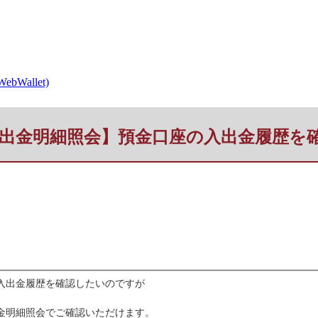
allet)
t・入出金明細照会】預金口座の入出金履歴
座の入出金履歴を確認したいのですが
入出金明細照会でご確認いただけます。