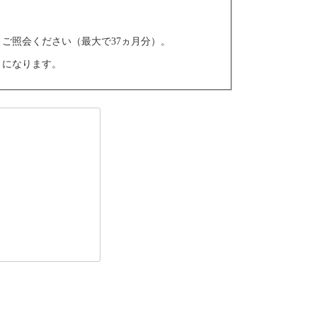
ご照会ください（最大で37ヵ月分）。
うになります。