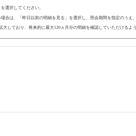
」を選択してください。
場合は、「昨日以前の明細を見る」を選択し、照会期間を指定のうえ、
次拡大しており、将来的に最大120ヵ月分の明細を確認していただけるよ