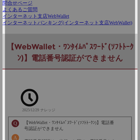
問合せページ
よくあるご質問
インターネット支店WebWallet
インターネットバンキング(インターネット支店WebWallet)
【WebWallet・ﾜﾝﾀｲﾑﾊﾟｽﾜｰﾄﾞ(ｿﾌﾄﾄｰｸ
ﾝ)】電話番号認証ができません
2025/12/29
ナレッジ
【WebWallet・ﾜﾝﾀｲﾑﾊﾟｽﾜｰﾄﾞ(ｿﾌﾄﾄｰｸﾝ)】電話番
号認証ができません