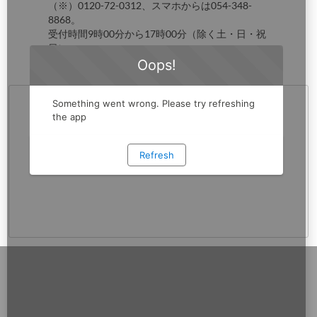
（※）0120-72-0312、スマホからは054-348-
8868。
受付時間9時00分から17時00分（除く土・日・祝
日）。