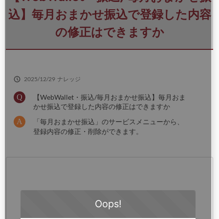
さ
い
込】毎月おまかせ振込で登録した内容
の修正はできますか
2025/12/29
ナレッジ
【WebWallet・振込/毎月おまかせ振込】毎月おま
かせ振込で登録した内容の修正はできますか
「毎月おまかせ振込」のサービスメニューから、
登録内容の修正・削除ができます。