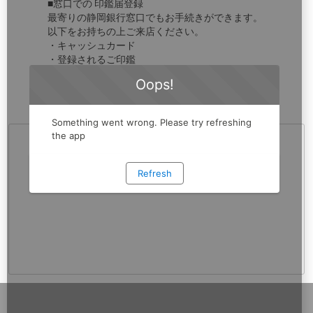
■窓口での 印鑑届登録
最寄りの静岡銀行窓口でもお手続きができます。
以下をお持ちの上ご来店ください。
・キャッシュカード
・登録されるご印鑑
・顔写真付きご本人確認書類
店舗一覧はこちら