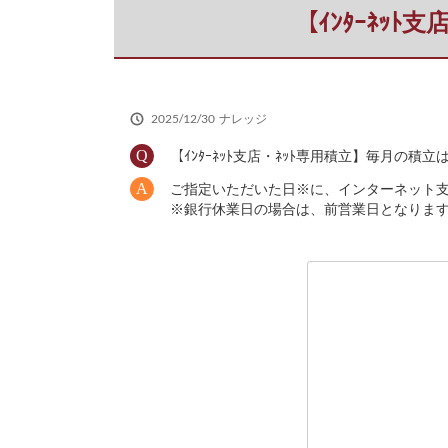
だ
【ｲﾝﾀｰﾈｯ
さ
い
2025/12/30
ナレッジ
【ｲﾝﾀｰﾈｯﾄ支店・ﾈｯﾄ専用積立】毎月の積
ご指定いただいた日※に、インターネット
※銀行休業日の場合は、前営業日となりま