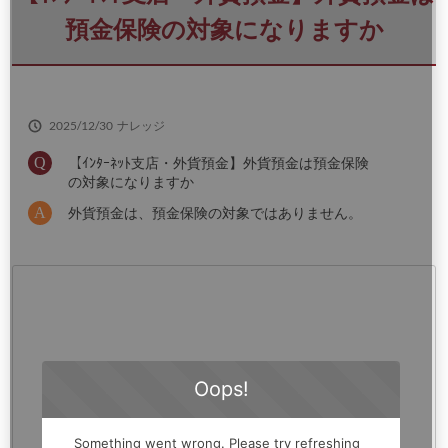
さ
い
預金保険の対象になりますか
2025/12/30
ナレッジ
【ｲﾝﾀｰﾈｯﾄ支店・外貨預金】外貨預金は預金保険
の対象になりますか
外貨預金は、預金保険の対象ではありません。