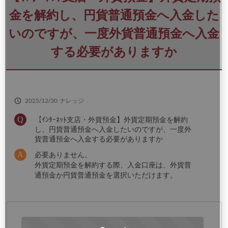
さ
い
金を解約し、円貨普通預金へ入金した
いのですが、一度外貨普通預金へ入金
する必要がありますか
2025/12/30
ナレッジ
【ｲﾝﾀｰﾈｯﾄ支店・外貨預金】外貨定期預金を解約
し、円貨普通預金へ入金したいのですが、一度外
貨普通預金へ入金する必要がありますか
必要ありません。
外貨定期預金を解約する際、入金口座は、外貨普
通預金か円貨普通預金を選択いただけます。