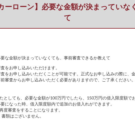
カーローン】必要な金額が決まっていな
て
必要な金額が決まっていなくても、事前審査できるか教えて
審査をお申し込みいただけます。
審査をお申し込みいただくことが可能です。正式なお申し込みの際に、
事前審査からお申し込みいただく必要がありますので、ご了承ください
たとしても、必要な金額が100万円でしたら、150万円の借入限度額で
必要になった時、借入限度額内で追加のお借入れができます。
、再度審査をすることになります。
く書類はございません。