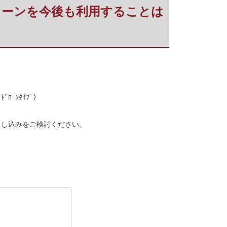
ードローンを今後も利用することは
ｰﾝﾀｲﾌﾟ）
申し込みをご検討ください。