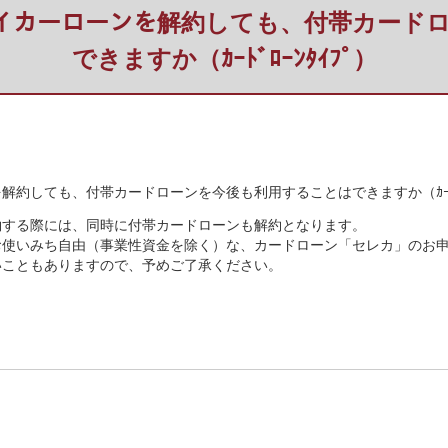
ﾛｰﾝ】マイカーローンを解約しても、付帯カ
できますか（ｶｰﾄﾞﾛｰﾝﾀｲﾌﾟ）
ーンを解約しても、付帯カードローンを今後も利用することはできますか（ｶｰﾄﾞﾛ
約する際には、同時に付帯カードローンも解約となります。
お使いみち自由（事業性資金を除く）な、カードローン「セレカ」のお
いこともありますので、予めご了承ください。
l