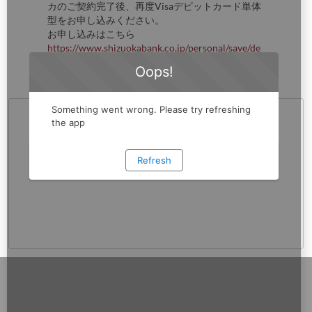
カのご契約完了後、再度Visaデビットカード単体
型をお申し込みください。
お申し込みはこちら
https://www.shizuokabank.co.jp/personal/save/de
bit/