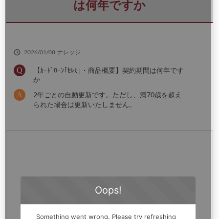
さ
は何年ですか
い
2026/01/08
ナレッジ
【ｶｰﾄﾞﾛｰﾝ｢ｾﾚｶ｣・商品概要】契約期間は何年です
か
2年ごとの自動更新です。ただし、満70歳を超え
られた場合は更新いたしません。