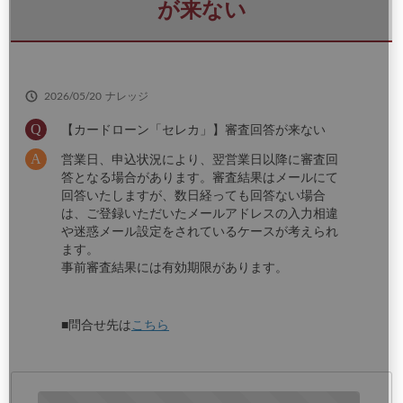
さ
が来ない
い
2026/05/20
ナレッジ
【カードローン「セレカ」】審査回答が来ない
営業日、申込状況により、翌営業日以降に審査回
答となる場合があります。審査結果はメールにて
回答いたしますが、数日経っても回答ない場合
は、ご登録いただいたメールアドレスの入力相違
や迷惑メール設定をされているケースが考えられ
ます。
事前審査結果には有効期限があります。
■問合せ先は
こちら