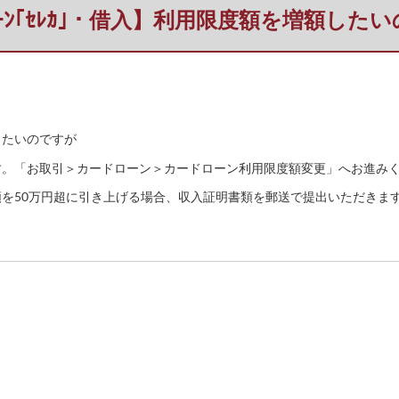
ﾞﾛｰﾝ｢ｾﾚｶ｣・借入】利用限度額を増額した
額したいのですが
す。「お取引＞カードローン＞カードローン利用限度額変更」へお進み
を50万円超に引き上げる場合、収入証明書類を郵送で提出いただきま