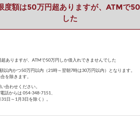
入】利用限度額は50万円超ありますが、ATM
した
50万円超ありますが、ATMで50万円しか借入れできませんでした
額以内かつ50万円以内（21時～翌朝7時は30万円以内）となります。
場合を除きます。
問い合わせください。
話からは 054-348-7151、
月31日～1月3日を除く）。