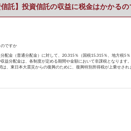
資信託】投資信託の収益に税金はかかるの
るのですか
金（普通分配金）に対して、20.315％（国税15.315％、地方税5
や収益分配金は、各制度が定める期間や金額において非課税となります
の25年間は、東日本大震災からの復興のために、復興特別所得税が上乗せされ