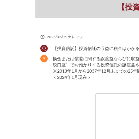
だ
【投
さ
い
2026/02/05
ナレッジ
【投資信託】投資信託の収益に税金はかか
換金または償還に関する譲渡益ならびに収益分配
税口座）でお預かりする投資信託の譲渡益
※2013年1月から2037年12月末まで
＜2024年1月現在＞