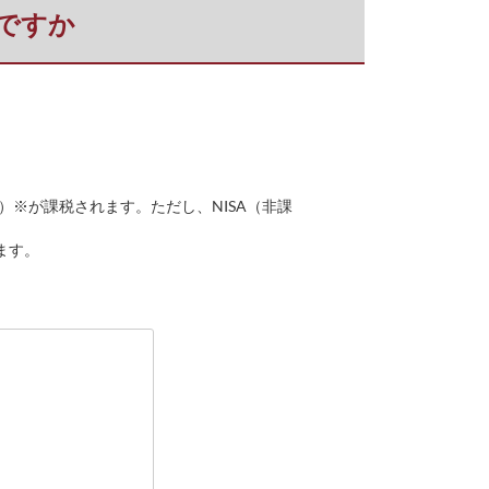
ですか
％）※が課税されます。ただし、NISA（非課
。
ます。