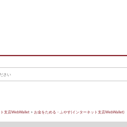
支店WebWallet
お金をためる・ふやす(インターネット支店WebWallet)