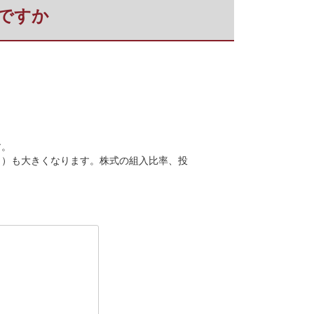
ですか
す。
ク）も大きくなります。株式の組入比率、投