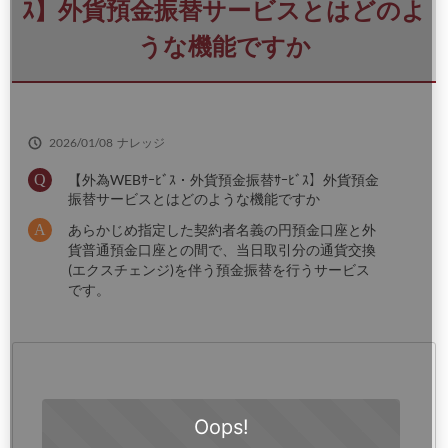
さ
ｽ】外貨預金振替サービスとはどのよ
い
うな機能ですか
2026/01/08
ナレッジ
【外為WEBｻｰﾋﾞｽ・外貨預金振替ｻｰﾋﾞｽ】外貨預金
振替サービスとはどのような機能ですか
あらかじめ指定した契約者名義の円預金口座と外
貨普通預金口座との間で、当日取引分の通貨交換
(エクスチェンジ)を伴う預金振替を行うサービス
です。