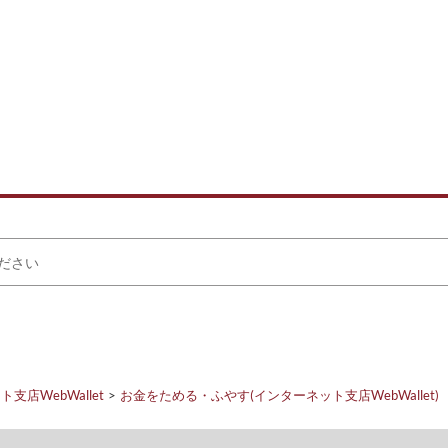
支店WebWallet
お金をためる・ふやす(インターネット支店WebWallet)