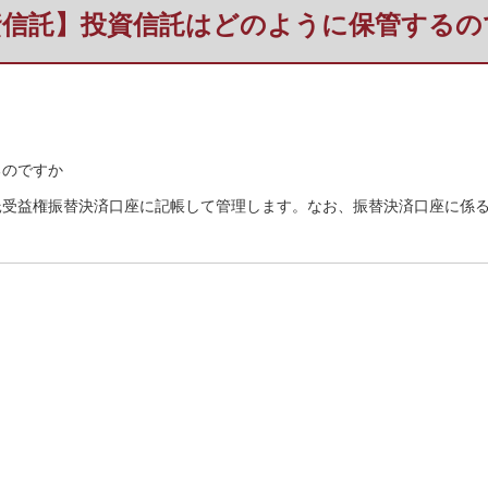
資信託】投資信託はどのように保管するの
るのですか
託受益権振替決済口座に記帳して管理します。なお、振替決済口座に係