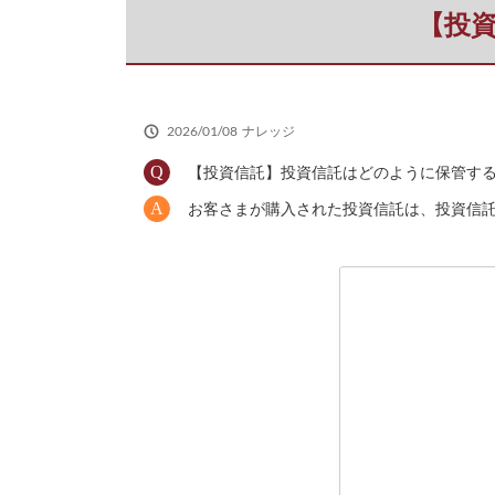
だ
【投
さ
い
2026/01/08
ナレッジ
【投資信託】投資信託はどのように保管す
お客さまが購入された投資信託は、投資信