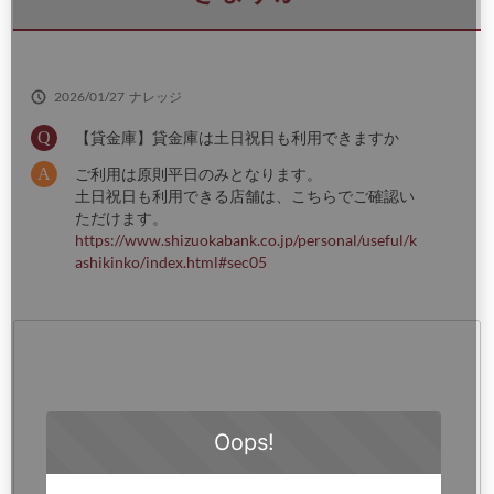
さ
い
2026/01/27
ナレッジ
【貸金庫】貸金庫は土日祝日も利用できますか
ご利用は原則平日のみとなります。
土日祝日も利用できる店舗は、こちらでご確認い
ただけます。
https://www.shizuokabank.co.jp/personal/useful/k
ashikinko/index.html#sec05