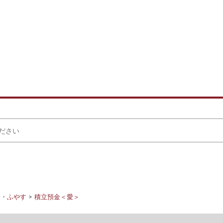
る・ふやす
積立預金＜愛＞