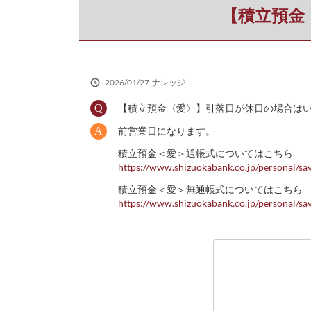
だ
【積立預金
さ
い
2026/01/27
ナレッジ
【積立預金〈愛〉】引落日が休日の場合は
前営業日になります。
積立預金＜愛＞通帳式についてはこちら
https://www.shizuokabank.co.jp/personal/sav
積立預金＜愛＞無通帳式についてはこちら
https://www.shizuokabank.co.jp/personal/sa