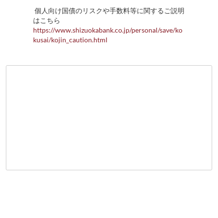
個人向け国債のリスクや手数料等に関するご説明
はこちら
https://www.shizuokabank.co.jp/personal/save/ko
kusai/kojin_caution.html