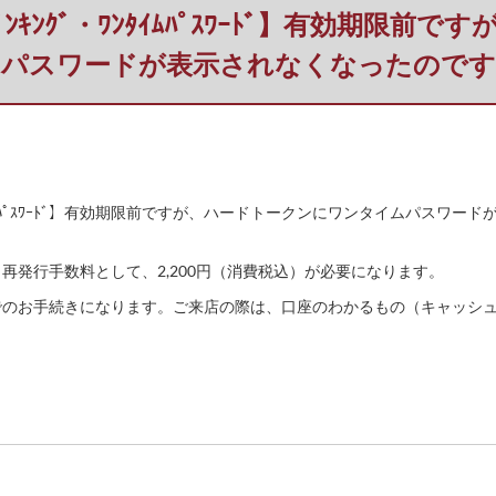
ﾄﾊﾞﾝｷﾝｸﾞ・ﾜﾝﾀｲﾑﾊﾟｽﾜｰﾄﾞ】有効
ムパスワードが表示されなくなったのです
ｸﾞ・ﾜﾝﾀｲﾑﾊﾟｽﾜｰﾄﾞ】有効期限前ですが、ハードトークンにワンタイムパス
再発行手数料として、2,200円（消費税込）が必要になります。
でのお手続きになります。ご来店の際は、口座のわかるもの（キャッシ