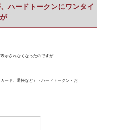
期限前ですが、ハードトークンにワンタイ
が
ワードが表示されなくなったのですが
ュカード、通帳など）・ハードトークン・お