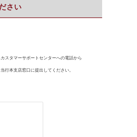
ください
んカスタマーサポートセンターへの電話から
は当行本支店窓口に提出してください。