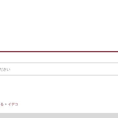
える
イデコ