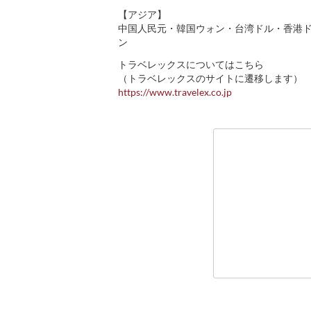
【アジア】
中国人民元・韓国ウォン・台湾ドル・香港
ン
トラベレックスについてはこちら
（トラベレックスのサイトに遷移します）
https://www.travelex.co.jp