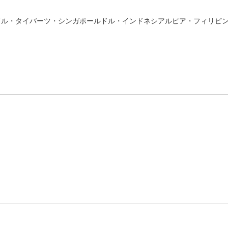
ドル・タイバーツ・シンガポールドル・インドネシアルピア・フィリピ