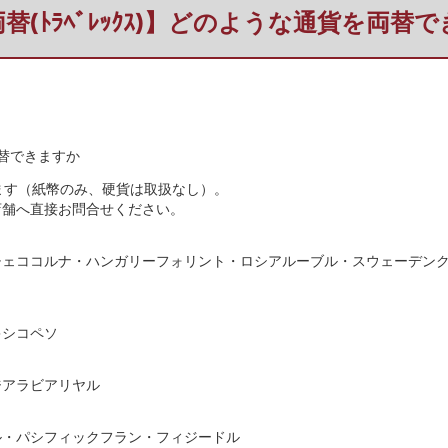
替(ﾄﾗﾍﾞﾚｯｸｽ)】どのような通貨を両替
両替できますか
ます（紙幣のみ、硬貨は取扱なし）。
店舗へ直接お問合せください。
チェココルナ・ハンガリーフォリント・ロシアルーブル・スウェーデン
キシコペソ
ジアラビアリヤル
ル・パシフィックフラン・フィジードル