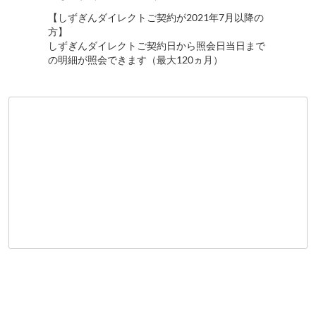
【しずぎんダイレクトご契約が2021年7月以降の
方】
しずぎんダイレクトご契約日から照会日当日まで
の明細が照会できます（最大120ヵ月）