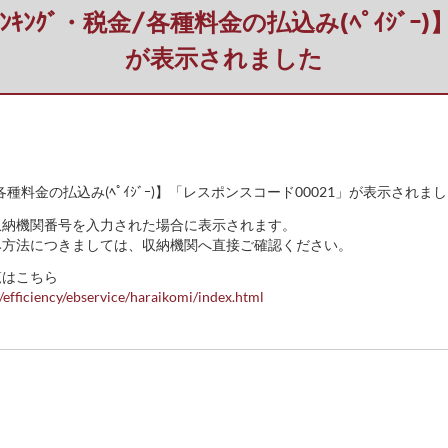
ﾄﾊﾞﾝｷﾝｸﾞ・税金/各種料金の払込み(ﾍﾟｲｼ
が表示されました
・税金/各種料金の払込み(ﾍﾟｲｼﾞｰ)】「レスポンスコード00021」が表示されま
収納機関番号を入力された場合に表示されます。
み方法につきましては、収納機関へ直接ご確認ください。
覧はこちら
efficiency/ebservice/haraikomi/index.html