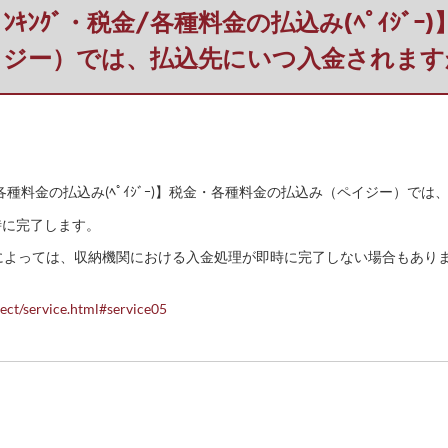
ｯﾄﾊﾞﾝｷﾝｸﾞ・税金/各種料金の払込み(ﾍﾟｲ
イジー）では、払込先にいつ入金されます
ｸﾞ・税金/各種料金の払込み(ﾍﾟｲｼﾞｰ)】税金・各種料金の払込み（ペイジー
時に完了します。
機関によっては、収納機関における入金処理が即時に完了しない場合もあり
ect/service.html#service05