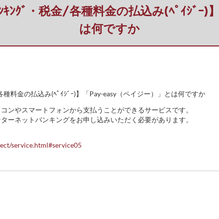
ﾊﾞﾝｷﾝｸﾞ・税金/各種料金の払込み(ﾍﾟｲｼﾞ
は何ですか
税金/各種料金の払込み(ﾍﾟｲｼﾞｰ)】「Pay-easy（ペイジー）」とは何ですか
ソコンやスマートフォンから支払うことができるサービスです。
ンターネットバンキングをお申し込みいただく必要があります。
ect/service.html#service05