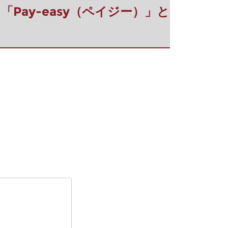
ｰ)】「Pay-easy（ペイジー）」と