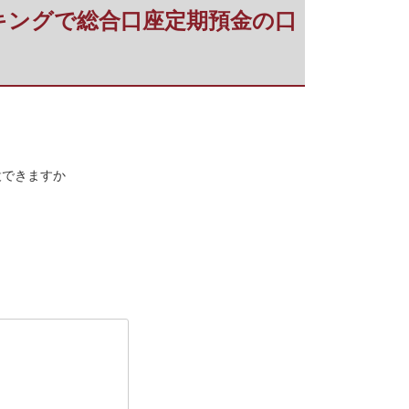
トバンキングで総合口座定期預金の口
開設できますか