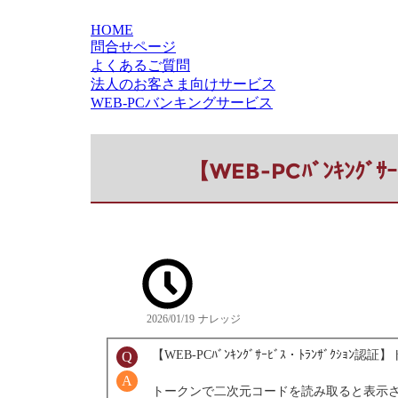
HOME
問合せページ
よくあるご質問
法人のお客さま向けサービス
WEB-PCバンキングサービス
【WEB-PCﾊﾞﾝｷﾝ
2026/01/19
ナレッジ
【WEB-PCﾊﾞﾝｷﾝｸﾞｻｰﾋﾞｽ・ﾄﾗﾝｻﾞｸ
トークンで二次元コードを読み取ると表示