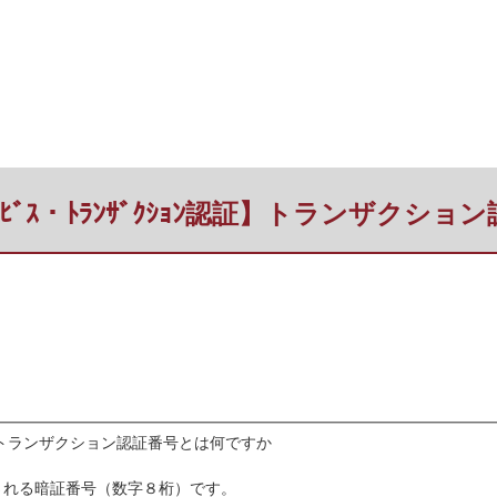
ｸﾞｻｰﾋﾞｽ・ﾄﾗﾝｻﾞｸｼｮﾝ認証】トランザク
ｼｮﾝ認証】トランザクション認証番号とは何ですか
される暗証番号（数字８桁）です。