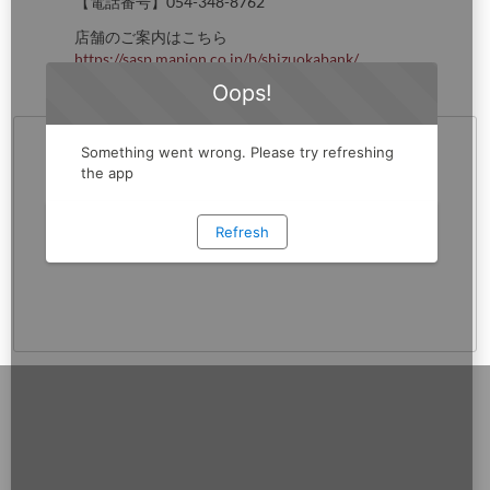
【電話番号】054-348-8762
店舗のご案内はこちら
https://sasp.mapion.co.jp/b/shizuokabank/