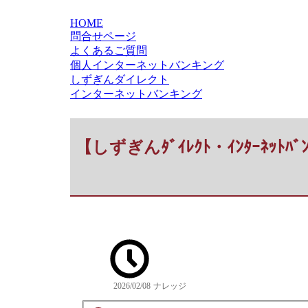
HOME
問合せページ
よくあるご質問
個人インターネットバンキング
しずぎんダイレクト
インターネットバンキング
【しずぎんﾀﾞｲﾚｸﾄ・ｲﾝﾀｰﾈｯ
2026/02/08
ナレッジ