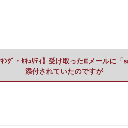
ﾄﾊﾞﾝｷﾝｸﾞ・ｾｷｭﾘﾃｨ】受け取ったEメールに
添付されていたのですが