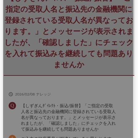
さ
い
指定の受取人名と振込先の金融機関に
登録されている受取人名が異なってお
ります。」とメッセージが表示されま
したが、「確認しました」にチェック
を入れて振込みを継続しても問題あり
ませんか
2026/02/08
ナレッジ
【しずぎんﾀﾞｲﾚｸﾄ・振込/振替】「ご指定の受取
人名と振込先の金融機関に登録されている受取人
名が異なっております。」とメッセージが表示さ
れましたが、「確認しました」にチェックを入れ
て振込みを継続しても問題ありませんか