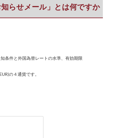
ートのお知らせメール」とは何ですか
通知条件と外国為替レートの水準、有効期限
UR)の４通貨です。