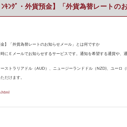
ﾈｯﾄﾊﾞﾝｷﾝｸﾞ・外貨預金】「外貨為替レ
ｸﾞ・外貨預金】「外貨為替レートのお知らせメール」とは何ですか
た時にＥメールでお知らせするサービスです。通知を希望する通貨や、
ーストラリアドル（AUD）、ニュージーランドドル（NZD)、ユーロ（E
いただけます。
e.html