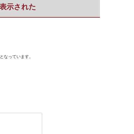
が表示された
態となっています。