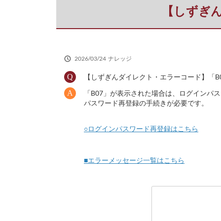
だ
【しずぎん
さ
い
2026/03/24
ナレッジ
【しずぎんダイレクト・エラーコード】「B
「B07」が表示された場合は、ログインパ
パスワード再登録の手続きが必要です。
○ログインパスワード再登録はこちら
■エラーメッセージ一覧はこちら