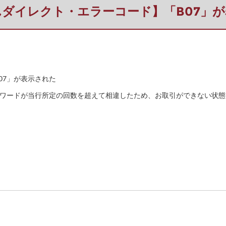
ダイレクト・エラーコード】「B07」
07」が表示された
スワードが当行所定の回数を超えて相違したため、お取引ができない状