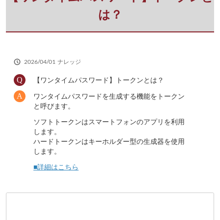
さ
い
は？
2026/04/01
ナレッジ
【ワンタイムパスワード】トークンとは？
ワンタイムパスワードを生成する機能をトークン
と呼びます。
ソフトトークンはスマートフォンのアプリを利用
します。
ハードトークンはキーホルダー型の生成器を使用
します。
■詳細はこちら