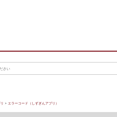
プリ
エラーコード（しずぎんアプリ）