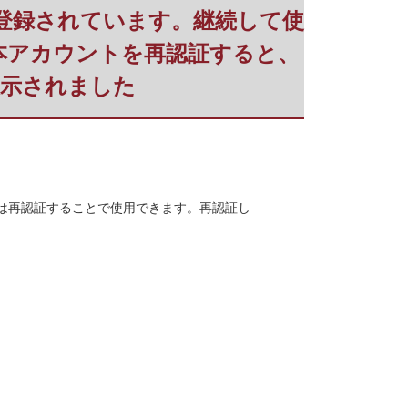
利用登録されています。継続して使
本アカウントを再認証すると、
表示されました
合には再認証することで使用できます。再認証し