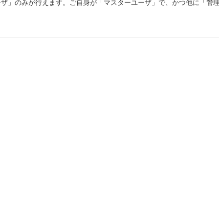
ーザ」のみが行えます。ご自身が「マスターユーザ」で、かつ他に「管