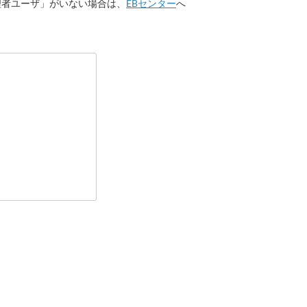
理者ユーザ」がいない場合は、
EBセンター
へ