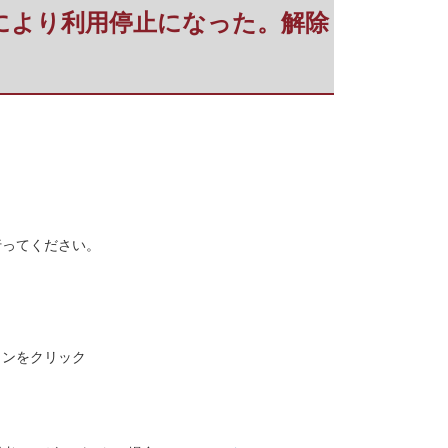
により利用停止になった。解除
行ってください。
タンをクリック