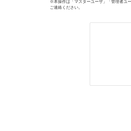
※本操作は「マスターユーザ」「管理者ユ
ご連絡ください。