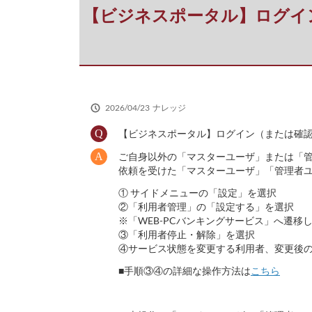
だ
【ビジネスポータル】ログイ
さ
い
2026/04/23
ナレッジ
【ビジネスポータル】ログイン（または確
ご自身以外の「マスターユーザ」または「
依頼を受けた「マスターユーザ」「管理者
① サイドメニューの「設定」を選択
②「利用者管理」の「設定する」を選択
※「WEB-PCバンキングサービス」へ遷移
③「利用者停止・解除」を選択
④サービス状態を変更する利用者、変更後
■手順③④の詳細な操作方法は
こちら