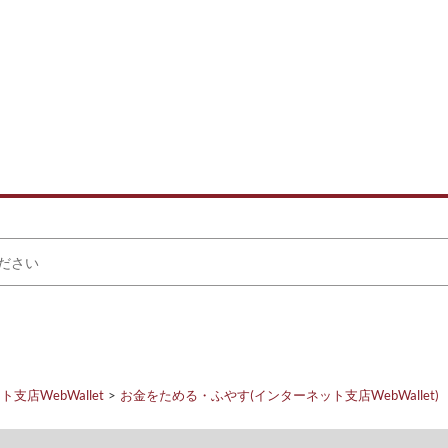
支店WebWallet
お金をためる・ふやす(インターネット支店WebWallet)