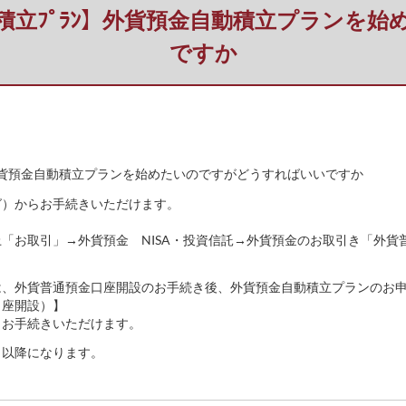
自動積立ﾌﾟﾗﾝ】外貨預金自動積立プラン
ですか
ﾝ】外貨預金自動積立プランを始めたいのですがどうすればいいですか
グ）からお手続きいただけます。
「お取引」→外貨預金 NISA・投資信託→外貨預金のお取引き「外貨
は、外貨普通預金口座開設のお手続き後、外貨預金自動積立プランのお
口座開設）】
らお手続きいただけます。
日以降になります。