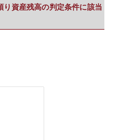
、預り資産残高の判定条件に該当