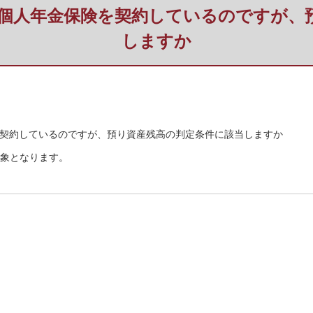
行で個人年金保険を契約しているのですが
しますか
険を契約しているのですが、預り資産残高の判定条件に該当しますか
対象となります。