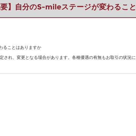
・概要】自分のS-mileステージが変わる
が変わることはありますか
毎月判定され、変更となる場合があります。各種優遇の有無もお取引の状況