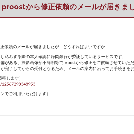
proostから修正依頼のメールが届き
ら修正依頼のメールが届きましたが、どうすればよいですか
をお申し込みする際の本人確認に静岡銀行が委託しているサービスです。
備がある、撮影画像が不鮮明等でproostから修正をご依頼させていた
正が完了してからの受付となるため、メールの案内に沿ってお手続きを
に遷移します）
les/12567298348953
フォンでご利用いただけます）