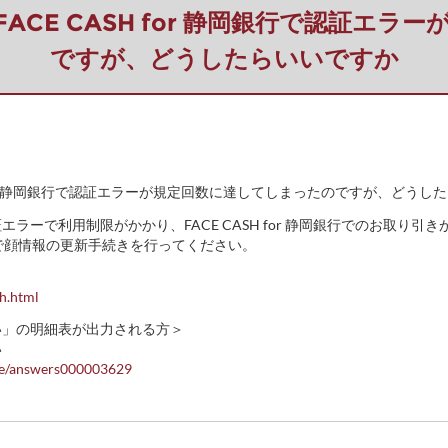
】FACE CASH for 静岡銀行で認証
ですが、どうしたらいいですか
ASH for 静岡銀行で認証エラーが規定回数に達してしまったのですが、どう
ラーで利用制限がかかり、FACE CASH for 静岡銀行でのお取り引
で顔情報の更新手続きを行ってください。
h.html
い」の明細表が出力される方＞
い
icle/answers000003629