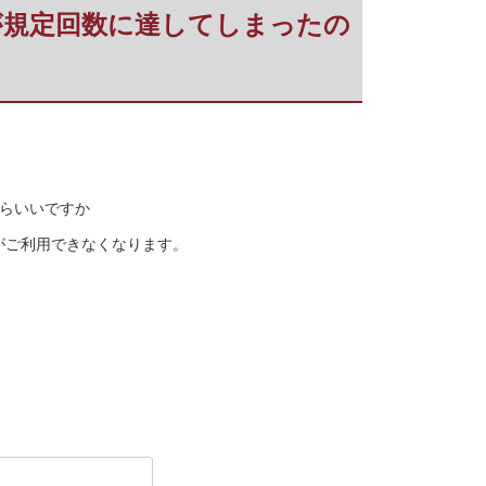
エラーが規定回数に達してしまったの
したらいいですか
きがご利用できなくなります。