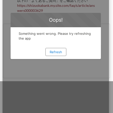
以下の「よくあるご質問」をご確認ください
https://shizuokabank.my.site.com/faq/s/article/ans
wers000003629