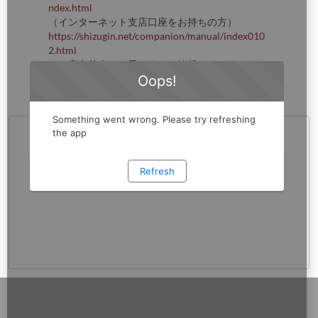
ndex.html
（インターネット支店口座をお持ちの方）
https://shizugin.net/companion/manual/index010
2.html
※口座名義人（お子さま）の情報でインターネッ
トバンキングの利用登録を行ってください。