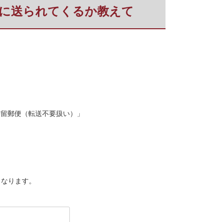
に送られてくるか教えて
書留郵便（転送不要扱い）」
となります。