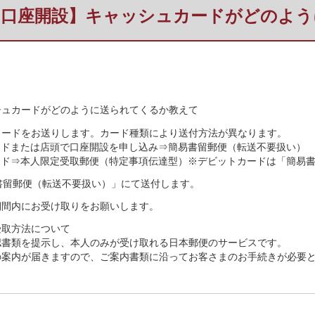
・口座開設】キャッシュカードがどのよう
シュカードがどのように送られてくるか教えて
カードをお送りします。カード種類により送付方法が異なります。
カードまたは店頭で口座開設を申し込み⇒簡易書留郵便（転送不要扱い）
カード⇒本人限定受取郵便（特定事項伝達型）※デビットカードは「簡易
書留郵便（転送不要扱い）」にて送付します。
期間内にお受け取りをお願いします。
受取方法について
認書類を提示し、本人のみが受け取れる日本郵便のサービスです。
の案内が届きますので、ご案内書類に沿ってお客さまのお手続きが必要