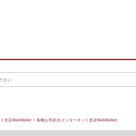
支店WebWallet
各種お手続き(インターネット支店WebWallet)